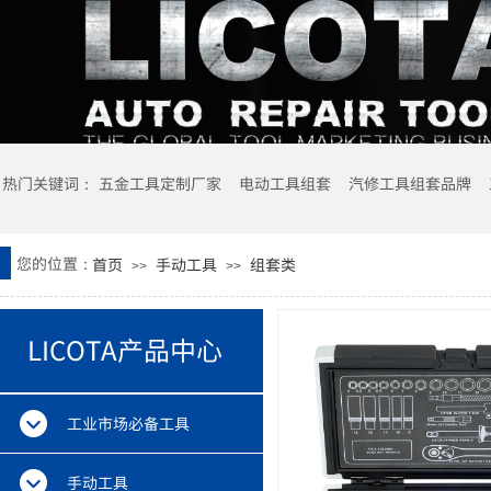
热门关键词： 五金工具定制厂家 电动工具组套
汽修工具组套品牌
您的位置：
首页
手动工具
组套类
>>
>>
LICOTA产品中心
工业市场必备工具
手动工具