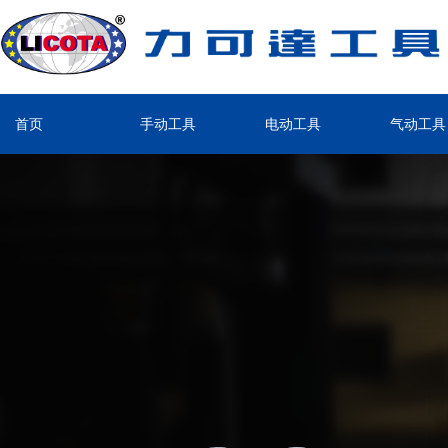
首页
手动工具
电动工具
气动工具