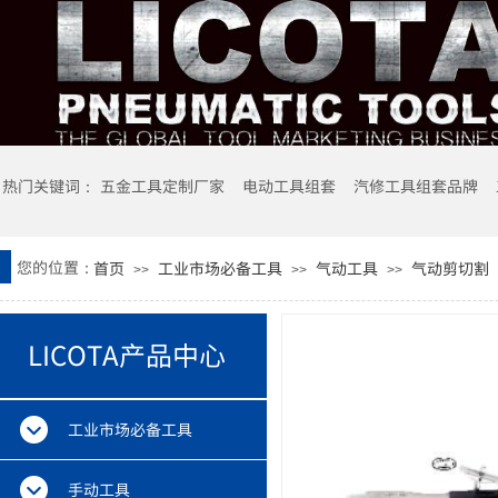
热门关键词： 五金工具定制厂家 电动工具组套
汽修工具组套品牌
您的位置：
首页
工业市场必备工具
气动工具
气动剪切割
>>
>>
>>
LICOTA产品中心
工业市场必备工具
手动工具