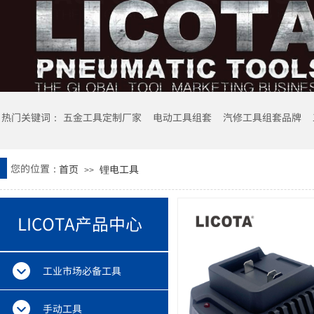
热门关键词： 五金工具定制厂家 电动工具组套
汽修工具组套品牌
您的位置：
首页
锂电工具
>>
LICOTA产品中心
工业市场必备工具
手动工具