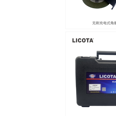
无刷充电式角磨